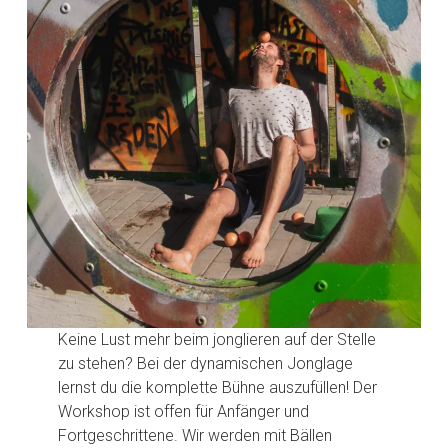
Keine Lust mehr beim jonglieren auf der Stelle
zu stehen? Bei der dynamischen Jonglage
lernst du die komplette Bühne auszufüllen! Der
Workshop ist offen für Anfänger und
Fortgeschrittene. Wir werden mit Bällen