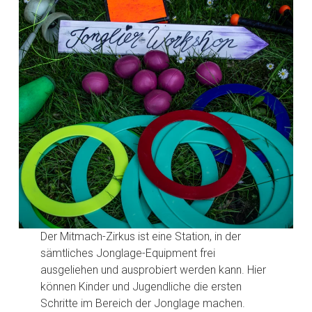
Der Mitmach-Zirkus ist eine Station, in der
sämtliches Jonglage-Equipment frei
ausgeliehen und ausprobiert werden kann. Hier
können Kinder und Jugendliche die ersten
Schritte im Bereich der Jonglage machen.