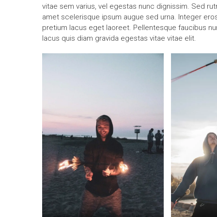
vitae sem varius, vel egestas nunc dignissim. Sed rutr
amet scelerisque ipsum augue sed urna. Integer eros mi
pretium lacus eget laoreet. Pellentesque faucibus nun
lacus quis diam gravida egestas vitae vitae elit.