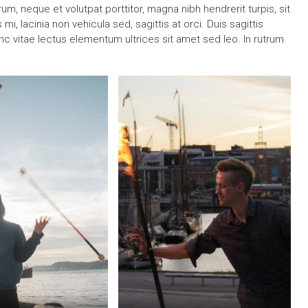
um, neque et volutpat porttitor, magna nibh hendrerit turpis, sit
, lacinia non vehicula sed, sagittis at orci. Duis sagittis
c vitae lectus elementum ultrices sit amet sed leo. In rutrum