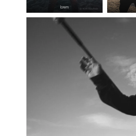
lorem