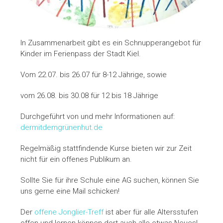
In Zusammenarbeit gibt es ein Schnupperangebot für
Kinder im Ferienpass der Stadt Kiel.
Vom 22.07. bis 26.07 für 8-12 Jährige, sowie
vom 26.08. bis 30.08 für 12 bis 18 Jährige
Durchgeführt von und mehr Informationen auf:
dermitdemgrünenhut.de
Regelmäßig stattfindende Kurse bieten wir zur Zeit
nicht für ein offenes Publikum an.
Sollte Sie für ihre Schule eine AG suchen, können Sie
uns gerne eine Mail schicken!
Der
offene Jonglier-Treff
ist aber für alle Altersstufen
offen und lernen können dort auch alle etwas Neues!