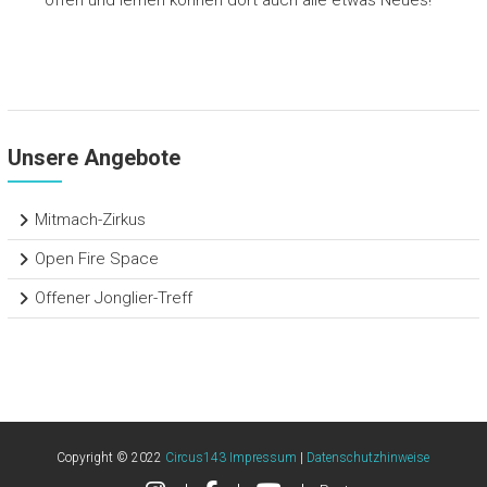
Unsere Angebote
Mitmach-Zirkus
Open Fire Space
Offener Jonglier-Treff
Copyright © 2022
Circus143 Impressum
|
Datenschutzhinweise